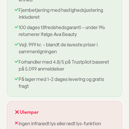
Fjernbetjening med hastighedsjustering
inkluderet
100 dages tilfredshedsgaranti – under 1%
returnerer ifølge Ava Beauty
Vejl. 999 kr. – blandt de laveste priser i
sammenligningen
Forhandler med 4.8/5 på Trustpilot baseret
på 5.099 anmeldelser
På lager med 1–2 dages levering og gratis
fragt
Ulemper
Ingen infrarødt lys eller rødt lys-funktion