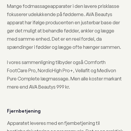
Mange fodmassageapparater i den lavere prisklasse
fokuserer udelukkende på fødderne. AVA Beautys
apparat har ifølge producenten en justerbar base der
gør det muligt at behandle fødder, ankler og lægge
med samme enhed. Det er en reel fordel, da
spændinger i fødder og lægge ofte hænger sammen.
I vores sammenligning tilbyder også Comforth
FootCare Pro, NordicHigh Pro+, Vellafit og Medivon
Pure Complete lægmassage. Men alle koster markant
mere end AVA Beautys 999 kr.
Fjernbetjening
Apparatet leveres med en fjernbetjening til