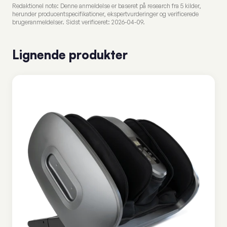
Redaktionel note: Denne anmeldelse er baseret på research fra 5 kilder,
herunder producentspecifikationer, ekspertvurderinger og verificerede
brugeranmeldelser. Sidst verificeret: 2026-04-09.
Lignende produkter