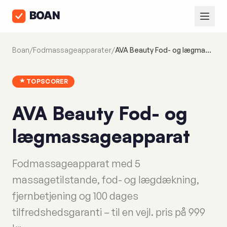
Boan
/
Fodmassageapparater
/
AVA Beauty Fod- og lægmassageapparat
TOPSCORER
AVA Beauty Fod- og
lægmassageapparat
Fodmassageapparat med 5
massagetilstande, fod- og lægdækning,
fjernbetjening og 100 dages
tilfredshedsgaranti – til en vejl. pris på 999