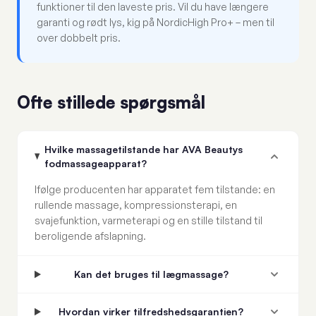
funktioner til den laveste pris. Vil du have længere
garanti og rødt lys, kig på NordicHigh Pro+ – men til
over dobbelt pris.
Ofte stillede spørgsmål
Hvilke massagetilstande har AVA Beautys
fodmassageapparat?
Ifølge producenten har apparatet fem tilstande: en
rullende massage, kompressionsterapi, en
svajefunktion, varmeterapi og en stille tilstand til
beroligende afslapning.
Kan det bruges til lægmassage?
Hvordan virker tilfredshedsgarantien?