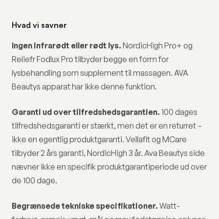
Hvad vi savner
Ingen infrarødt eller rødt lys.
NordicHigh Pro+ og
Reliefr Fodlux Pro tilbyder begge en form for
lysbehandling som supplement til massagen. AVA
Beautys apparat har ikke denne funktion.
Garanti ud over tilfredshedsgarantien.
100 dages
tilfredshedsgaranti er stærkt, men det er en returret –
ikke en egentlig produktgaranti. Vellafit og MCare
tilbyder 2 års garanti, NordicHigh 3 år. Ava Beautys side
nævner ikke en specifik produktgarantiperiode ud over
de 100 dage.
Begrænsede tekniske specifikationer.
Watt-