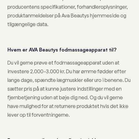
producentens specifikationer, forhandleroplysninger,
produktanmeldelser på Ava Beautys hjemmeside og
tilgængelige data.
Hvem er AVA Beautys fodmassageapparat til?
Du vil gerne prøve et fodmassageapparat uden at
investere 2.000–3.000 kr. Du har ømme fødder efter
lange dage, spændte lægmuskler eller uro i benene. Du
sætter pris på at kunne justere indstillinger med en
fjernbetjening uden at bøje dig ned. Og du vil gerne
have mulighed for at returnere produktet hvis det ikke
lever op til forventningerne.