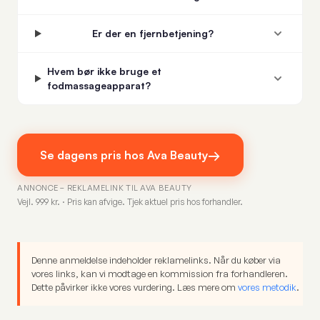
Er der en fjernbetjening?
Hvem bør ikke bruge et
fodmassageapparat?
→
Se dagens pris hos Ava Beauty
ANNONCE – REKLAMELINK TIL AVA BEAUTY
Vejl. 999 kr. · Pris kan afvige. Tjek aktuel pris hos forhandler.
Denne anmeldelse indeholder reklamelinks. Når du køber via
vores links, kan vi modtage en kommission fra forhandleren.
Dette påvirker ikke vores vurdering. Læs mere om
vores metodik
.