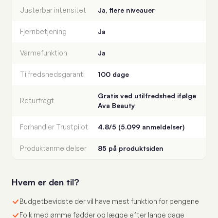
Justerbar intensitet
Ja, flere niveauer
Fjernbetjening
Ja
Varmefunktion
Ja
Tilfredshedsgaranti
100 dage
Gratis ved utilfredshed ifølge
Returfragt
Ava Beauty
Forhandler Trustpilot
4.8/5 (5.099 anmeldelser)
Produktanmeldelser
85 på produktsiden
Hvem er den til?
Budgetbevidste der vil have mest funktion for pengene
Folk med ømme fødder og lægge efter lange dage