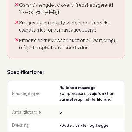
Garanti-længde ud over tilfredshedsgaranti
ikke oplyst tydeligt
Sælges via en beauty-webshop – kan virke
usædvanligt for et massageapparat
Præcise tekniske specifikationer (watt, vægt,
mål) ikke oplyst på produktsiden
Specifikationer
Rullende massage,
Massagetyper
kompression, svajefunktion,
varmeterapi, stille tilstand
Antal tilstande
5
Dækning
Fødder, ankler og lægge