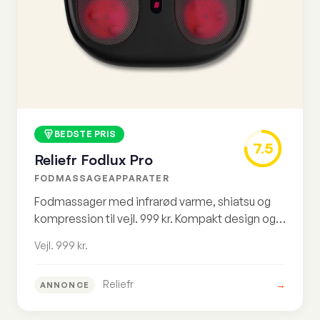
BEDSTE PRIS
7.5
Reliefr Fodlux Pro
FODMASSAGEAPPARATER
Fodmassager med infrarød varme, shiatsu og
kompression til vejl. 999 kr. Kompakt design og
fokus på varmeterapi.
Vejl. 999 kr.
Reliefr
→
ANNONCE