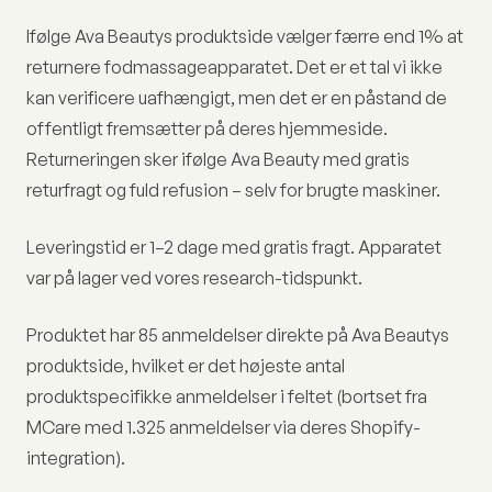
Ifølge Ava Beautys produktside vælger færre end 1% at
returnere fodmassageapparatet. Det er et tal vi ikke
kan verificere uafhængigt, men det er en påstand de
offentligt fremsætter på deres hjemmeside.
Returneringen sker ifølge Ava Beauty med gratis
returfragt og fuld refusion – selv for brugte maskiner.
Leveringstid er 1–2 dage med gratis fragt. Apparatet
var på lager ved vores research-tidspunkt.
Produktet har 85 anmeldelser direkte på Ava Beautys
produktside, hvilket er det højeste antal
produktspecifikke anmeldelser i feltet (bortset fra
MCare med 1.325 anmeldelser via deres Shopify-
integration).