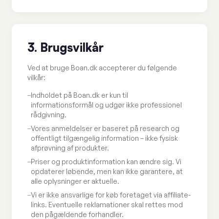
3. Brugsvilkår
Ved at bruge Boan.dk accepterer du følgende
vilkår:
–
Indholdet på Boan.dk er kun til
informationsformål og udgør ikke professionel
rådgivning.
–
Vores anmeldelser er baseret på research og
offentligt tilgængelig information – ikke fysisk
afprøvning af produkter.
–
Priser og produktinformation kan ændre sig. Vi
opdaterer løbende, men kan ikke garantere, at
alle oplysninger er aktuelle.
–
Vi er ikke ansvarlige for køb foretaget via affiliate-
links. Eventuelle reklamationer skal rettes mod
den pågældende forhandler.