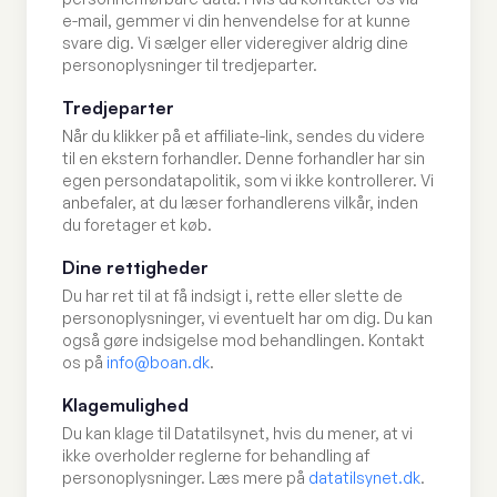
e-mail, gemmer vi din henvendelse for at kunne
svare dig. Vi sælger eller videregiver aldrig dine
personoplysninger til tredjeparter.
Tredjeparter
Når du klikker på et affiliate-link, sendes du videre
til en ekstern forhandler. Denne forhandler har sin
egen persondatapolitik, som vi ikke kontrollerer. Vi
anbefaler, at du læser forhandlerens vilkår, inden
du foretager et køb.
Dine rettigheder
Du har ret til at få indsigt i, rette eller slette de
personoplysninger, vi eventuelt har om dig. Du kan
også gøre indsigelse mod behandlingen. Kontakt
os på
info@boan.dk
.
Klagemulighed
Du kan klage til Datatilsynet, hvis du mener, at vi
ikke overholder reglerne for behandling af
personoplysninger. Læs mere på
datatilsynet.dk
.