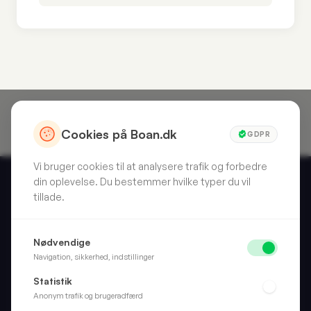
Cookies på Boan.dk
GDPR
Vi bruger cookies til at analysere trafik og forbedre
din oplevelse. Du bestemmer hvilke typer du vil
tillade.
Skarpt valg. Hver gang. Vi anmelder forbrugerprodukter, så
Nødvendige
du slipper for at gætte.
Navigation, sikkerhed, indstillinger
Statistik
Anonym trafik og brugeradfærd
Kategorier