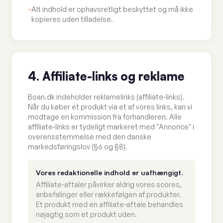
–
Alt indhold er ophavsretligt beskyttet og må ikke
kopieres uden tilladelse.
4. Affiliate-links og reklame
Boan.dk indeholder reklamelinks (affiliate-links).
Når du køber et produkt via et af vores links, kan vi
modtage en kommission fra forhandleren. Alle
affiliate-links er tydeligt markeret med "Annonce" i
overensstemmelse med den danske
markedsføringslov (§6 og §8).
Vores redaktionelle indhold er uafhængigt.
Affiliate-aftaler påvirker aldrig vores scores,
anbefalinger eller rækkefølgen af produkter.
Et produkt med en affiliate-aftale behandles
nøjagtig som et produkt uden.