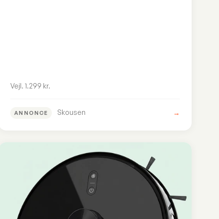
Vejl. 1.299 kr.
Skousen
→
ANNONCE