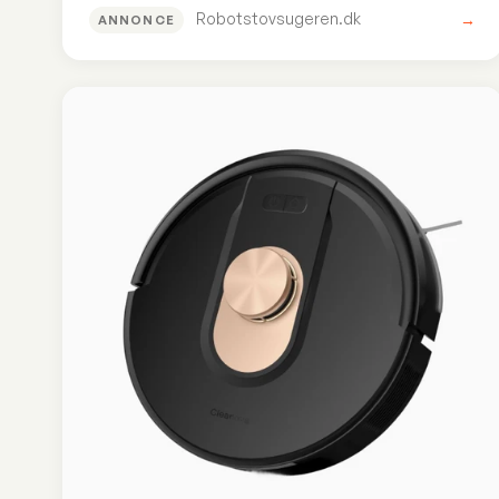
Robotstovsugeren.dk
→
ANNONCE