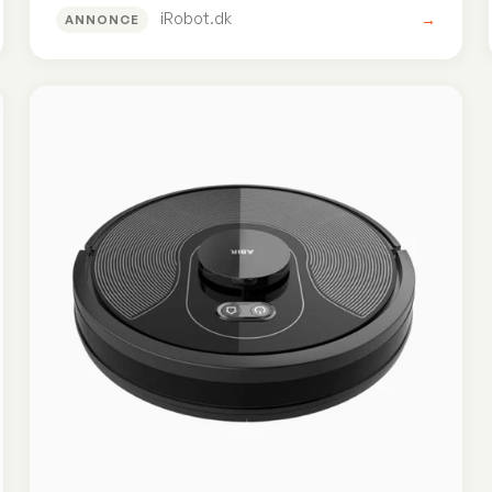
iRobot.dk
→
ANNONCE