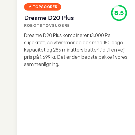
TOPSCORER
8.5
Dreame D20 Plus
ROBOTSTØVSUGERE
Dreame D20 Plus kombinerer 13.000 Pa
sugekraft, selvtømmende dok med 150 dages
kapacitet og 285 minutters batteritid til en vejl.
pris på 1.699 kr. Det er den bedste pakke i vores
sammenligning.