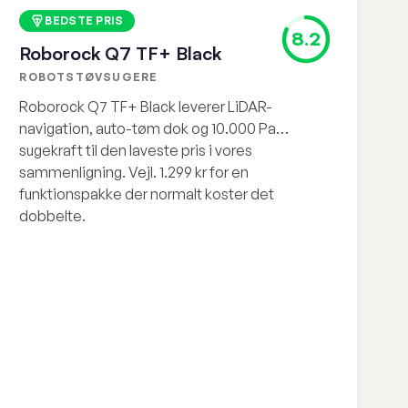
BEDSTE PRIS
8.2
Roborock Q7 TF+ Black
ROBOTSTØVSUGERE
Roborock Q7 TF+ Black leverer LiDAR-
navigation, auto-tøm dok og 10.000 Pa
sugekraft til den laveste pris i vores
sammenligning. Vejl. 1.299 kr for en
funktionspakke der normalt koster det
dobbelte.