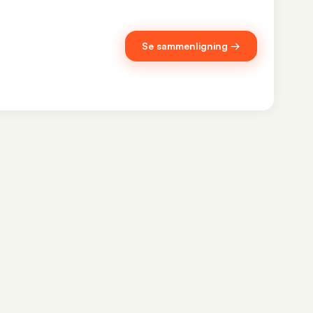
Se sammenligning →