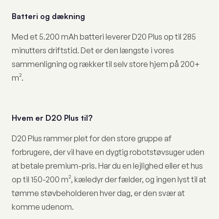
Batteri og dækning
Med et 5.200 mAh batteri leverer D20 Plus op til 285
minutters driftstid. Det er den længste i vores
sammenligning og rækker til selv store hjem på 200+
m².
Hvem er D20 Plus til?
D20 Plus rammer plet for den store gruppe af
forbrugere, der vil have en dygtig robotstøvsuger uden
at betale premium-pris. Har du en lejlighed eller et hus
op til 150-200 m², kæledyr der fælder, og ingen lyst til at
tømme støvbeholderen hver dag, er den svær at
komme udenom.