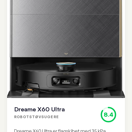
Dreame X60 Ultra
8.4
ROBOTSTØVSUGERE
Dreame X60 Ultra er flagskibet med 35 kPa