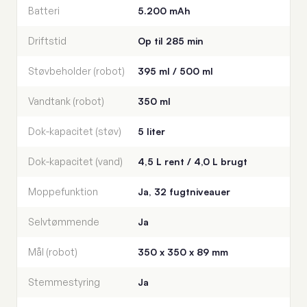
Batteri
5.200 mAh
Driftstid
Op til 285 min
Støvbeholder (robot)
395 ml / 500 ml
Vandtank (robot)
350 ml
Dok-kapacitet (støv)
5 liter
Dok-kapacitet (vand)
4,5 L rent / 4,0 L brugt
Moppefunktion
Ja, 32 fugtniveauer
Selvtømmende
Ja
Mål (robot)
350 x 350 x 89 mm
Stemmestyring
Ja