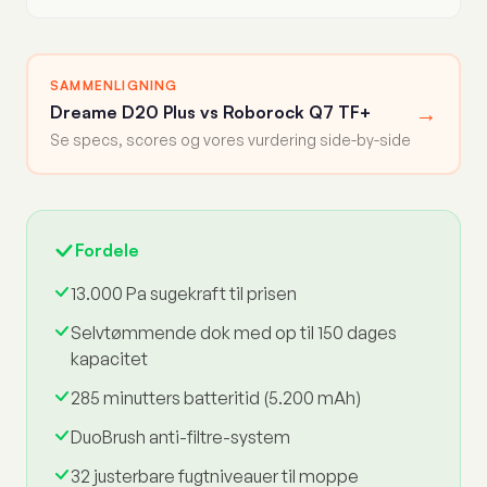
SAMMENLIGNING
→
Dreame D20 Plus vs Roborock Q7 TF+
Se specs, scores og vores vurdering side-by-side
Fordele
13.000 Pa sugekraft til prisen
Selvtømmende dok med op til 150 dages
kapacitet
285 minutters batteritid (5.200 mAh)
DuoBrush anti-filtre-system
32 justerbare fugtniveauer til moppe