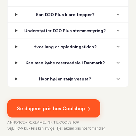
Kan D20 Plus klare tæpper?
Understøtter D20 Plus stemmestyring?
Hvor lang er opladningstiden?
Kan man købe reservedele i Danmark?
Hvor høj er støjniveauet?
→
Se dagens pris hos Coolshop
ANNONCE – REKLAMELINK TIL COOLSHOP
Vejl. 1.699 kr. · Pris kan afvige. Tjek aktuel pris hos forhandler.