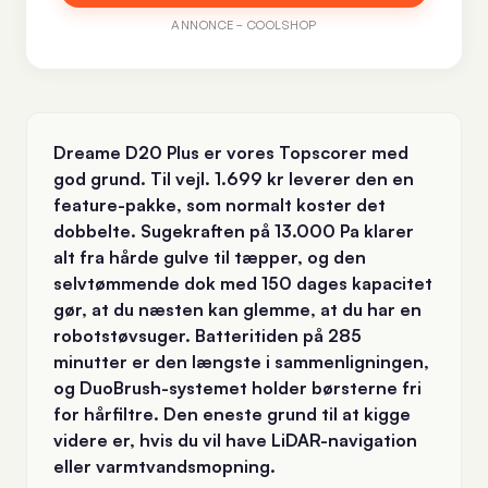
ANNONCE – COOLSHOP
Dreame D20 Plus er vores Topscorer med
god grund. Til vejl. 1.699 kr leverer den en
feature-pakke, som normalt koster det
dobbelte. Sugekraften på 13.000 Pa klarer
alt fra hårde gulve til tæpper, og den
selvtømmende dok med 150 dages kapacitet
gør, at du næsten kan glemme, at du har en
robotstøvsuger. Batteritiden på 285
minutter er den længste i sammenligningen,
og DuoBrush-systemet holder børsterne fri
for hårfiltre. Den eneste grund til at kigge
videre er, hvis du vil have LiDAR-navigation
eller varmtvandsmopning.