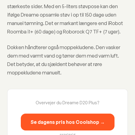
stærkeste sider. Med en 5-liters støvpose kan den
ifølge Dreame opsamle støv i op til 150 dage uden
manuel tømning. Det er markant længere end iRobot
Roomba i1+ (60 dage) og Roborock Q7 TF+ (7 uger).
Dokken håndterer også moppekludene. Den vasker
dem med varmt vand og tørrer dem med varm luft.
Det betyder, at du sjældent behøver at røre
moppekludene manuelt.
Overvejer du Dreame D20 Plus?
Se dagens pris hos Coolshop →