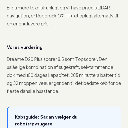
Er du mere teknisk anlagt og vil have præcis LiDAR-
navigation, er Roborock Q7 TF+ et oplagt alternativ til
en endnu lavere pris.
Vores vurdering
Dreame D20 Plus scorer 8.5 som Topscorer. Den
uslåelige kombination af sugekraft, selvtømmende
dok med 150 dages kapacitet, 285 minutters batteritid
og 32 moppeniveauer gør den til det bedste køb for de
fleste danske husstande.
Købsguide: Sådan vælger du
robotstøvsugere