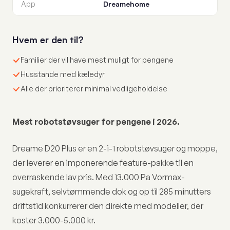
App
Dreamehome
Hvem er den til?
Familier der vil have mest muligt for pengene
Husstande med kæledyr
Alle der prioriterer minimal vedligeholdelse
Mest robotstøvsuger for pengene i 2026.
Dreame D20 Plus er en 2-i-1 robotstøvsuger og moppe,
der leverer en imponerende feature-pakke til en
overraskende lav pris. Med 13.000 Pa Vormax-
sugekraft, selvtømmende dok og op til 285 minutters
driftstid konkurrerer den direkte med modeller, der
koster 3.000-5.000 kr.