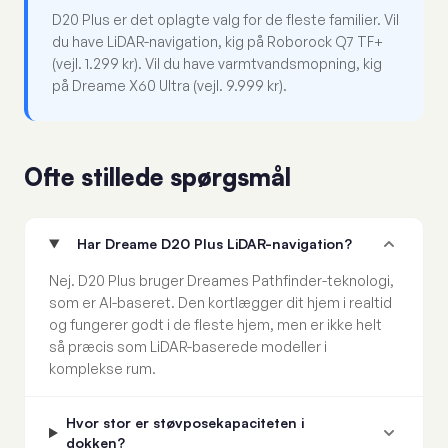
D20 Plus er det oplagte valg for de fleste familier. Vil
du have LiDAR-navigation, kig på Roborock Q7 TF+
(vejl. 1.299 kr). Vil du have varmtvandsmopning, kig
på Dreame X60 Ultra (vejl. 9.999 kr).
Ofte stillede spørgsmål
Har Dreame D20 Plus LiDAR-navigation?
Nej. D20 Plus bruger Dreames Pathfinder-teknologi,
som er AI-baseret. Den kortlægger dit hjem i realtid
og fungerer godt i de fleste hjem, men er ikke helt
så præcis som LiDAR-baserede modeller i
komplekse rum.
Hvor stor er støvposekapaciteten i
dokken?