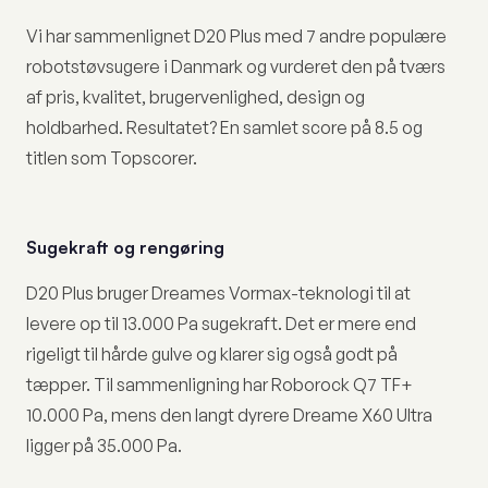
Vi har sammenlignet D20 Plus med 7 andre populære
robotstøvsugere i Danmark og vurderet den på tværs
af pris, kvalitet, brugervenlighed, design og
holdbarhed. Resultatet? En samlet score på 8.5 og
titlen som Topscorer.
Sugekraft og rengøring
D20 Plus bruger Dreames Vormax-teknologi til at
levere op til 13.000 Pa sugekraft. Det er mere end
rigeligt til hårde gulve og klarer sig også godt på
tæpper. Til sammenligning har Roborock Q7 TF+
10.000 Pa, mens den langt dyrere Dreame X60 Ultra
ligger på 35.000 Pa.