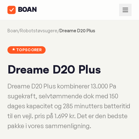
Boan
/
Robotstøvsugere
/
Dreame D20 Plus
TOPSCORER
Dreame D20 Plus
Dreame D20 Plus kombinerer 13.000 Pa
sugekraft, selvtømmende dok med 150
dages kapacitet og 285 minutters batteritid
til en vejl. pris på 1.699 kr. Det er den bedste
pakke i vores sammenligning.