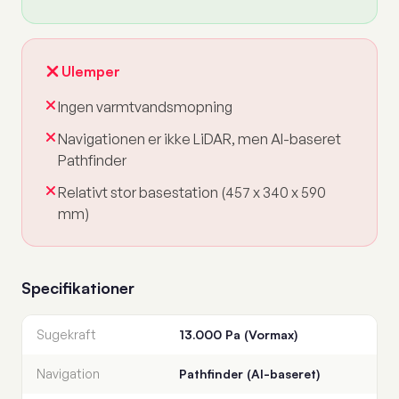
Ulemper
Ingen varmtvandsmopning
Navigationen er ikke LiDAR, men AI-baseret
Pathfinder
Relativt stor basestation (457 x 340 x 590
mm)
Specifikationer
Sugekraft
13.000 Pa (Vormax)
Navigation
Pathfinder (AI-baseret)