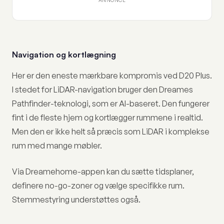
ANNONCE
Navigation og kortlægning
Her er den eneste mærkbare kompromis ved D20 Plus.
I stedet for LiDAR-navigation bruger den Dreames
Pathfinder-teknologi, som er AI-baseret. Den fungerer
fint i de fleste hjem og kortlægger rummene i realtid.
Men den er ikke helt så præcis som LiDAR i komplekse
rum med mange møbler.
Via Dreamehome-appen kan du sætte tidsplaner,
definere no-go-zoner og vælge specifikke rum.
Stemmestyring understøttes også.