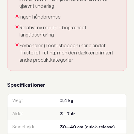
ujævnt underlag
Ingen håndbremse
Relativt ny model – begrænset
langtidserfaring
Forhandler (Tech-shoppen) har blandet
Trustpilot-rating, men den dækker primært
andre produktkategorier
Specifikationer
Vægt
2,4 kg
Alder
3–7 år
Sædehøjde
30–40 cm (quick-release)