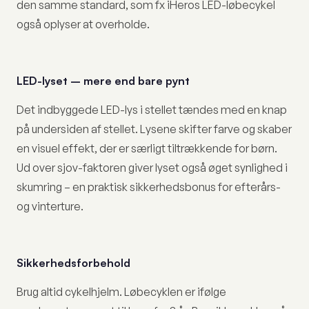
den samme standard, som fx iHeros LED-løbecykel
også oplyser at overholde.
LED-lyset – mere end bare pynt
Det indbyggede LED-lys i stellet tændes med en knap
på undersiden af stellet. Lysene skifter farve og skaber
en visuel effekt, der er særligt tiltrækkende for børn.
Ud over sjov-faktoren giver lyset også øget synlighed i
skumring – en praktisk sikkerhedsbonus for efterårs-
og vinterture.
Sikkerhedsforbehold
Brug altid cykelhjelm. Løbecyklen er ifølge