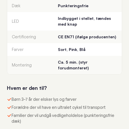
Dæk
Punkteringsfrie
Indbygget i stellet, tændes
LED
med knap
Certificering
CE EN71 (ifølge producenten)
Farver
Sort, Pink, Blå
Ca. 5 min. (styr
Montering
forudmonteret)
Hvem er den til?
Børn 3–7 år der elsker lys og farver
Forældre der vil have en ultralet cykel til transport
Familier der vil undgå vedligeholdelse (punkteringsfrie
dæk)