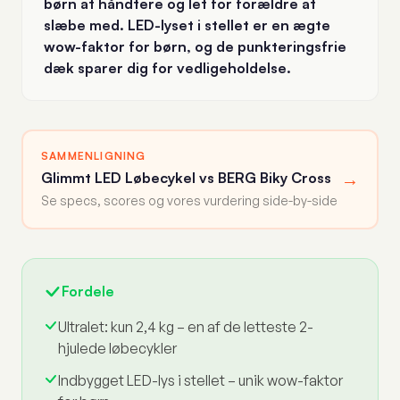
børn at håndtere og let for forældre at
slæbe med. LED-lyset i stellet er en ægte
wow-faktor for børn, og de punkteringsfrie
dæk sparer dig for vedligeholdelse.
SAMMENLIGNING
→
Glimmt LED Løbecykel vs BERG Biky Cross
Se specs, scores og vores vurdering side-by-side
Fordele
Ultralet: kun 2,4 kg – en af de letteste 2-
hjulede løbecykler
Indbygget LED-lys i stellet – unik wow-faktor