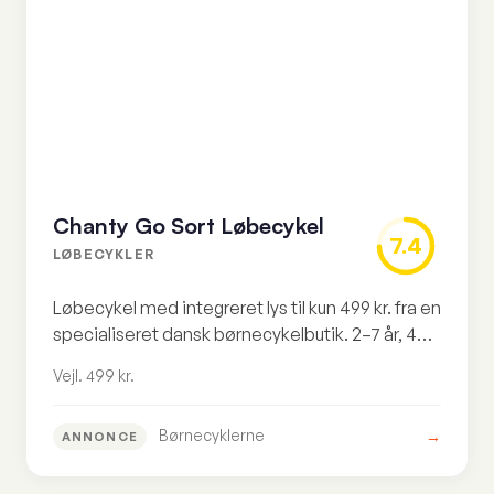
Chanty Go Sort Løbecykel
7.4
LØBECYKLER
Løbecykel med integreret lys til kun 499 kr. fra en