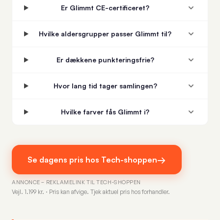
Er Glimmt CE-certificeret?
Hvilke aldersgrupper passer Glimmt til?
Er dækkene punkteringsfrie?
Hvor lang tid tager samlingen?
Hvilke farver fås Glimmt i?
→
Se dagens pris hos Tech-shoppen
ANNONCE – REKLAMELINK TIL TECH-SHOPPEN
Vejl. 1.199 kr. · Pris kan afvige. Tjek aktuel pris hos forhandler.