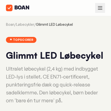
Boan
/
Løbecykler
/
Glimmt LED Løbecykel
TOPSCORER
Glimmt LED Løbecykel
Ultralet løbecykel (2,4 kg) med indbygget
LED-lys i stellet. CE EN71-certificeret,
punkteringsfrie dæk og quick-release
sadelklemme. Den løbecykel, børn beder
om 'bare én tur mere' på.