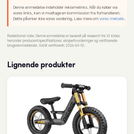
Denne anmeldelse indeholder reklamelinks. Når du køber via
vores links, kan vi modtage en kommission fra forhandleren.
Dette påvirker ikke vores vurdering. Læs mere om
vores metodik
.
Redaktionel note: Denne anmeldelse er baseret på research fra 10 kilder,
herunder producentspecifikationer, ekspertvurderinger og verificerede
brugeranmeldelser. Sidst verificeret: 2026-04-10.
Lignende produkter