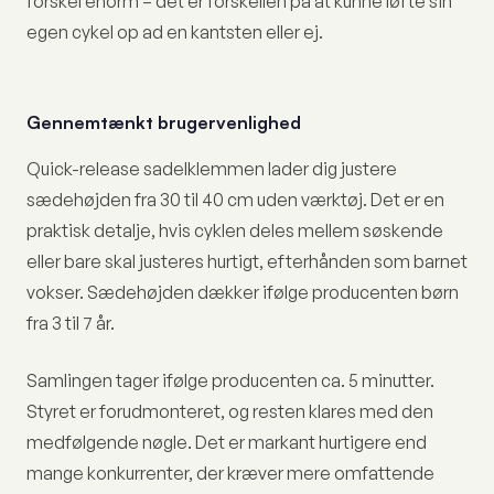
forskel enorm – det er forskellen på at kunne løfte sin
egen cykel op ad en kantsten eller ej.
Gennemtænkt brugervenlighed
Quick-release sadelklemmen lader dig justere
sædehøjden fra 30 til 40 cm uden værktøj. Det er en
praktisk detalje, hvis cyklen deles mellem søskende
eller bare skal justeres hurtigt, efterhånden som barnet
vokser. Sædehøjden dækker ifølge producenten børn
fra 3 til 7 år.
Samlingen tager ifølge producenten ca. 5 minutter.
Styret er forudmonteret, og resten klares med den
medfølgende nøgle. Det er markant hurtigere end
mange konkurrenter, der kræver mere omfattende