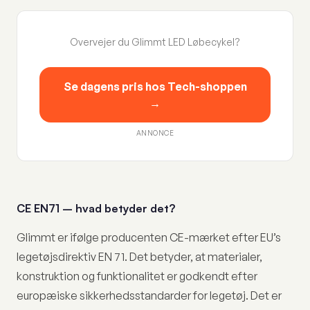
Overvejer du Glimmt LED Løbecykel?
Se dagens pris hos Tech-shoppen
→
ANNONCE
CE EN71 – hvad betyder det?
Glimmt er ifølge producenten CE-mærket efter EU’s
legetøjsdirektiv EN 71. Det betyder, at materialer,
konstruktion og funktionalitet er godkendt efter
europæiske sikkerhedsstandarder for legetøj. Det er