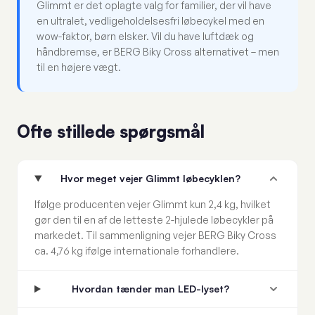
Glimmt er det oplagte valg for familier, der vil have
en ultralet, vedligeholdelsesfri løbecykel med en
wow-faktor, børn elsker. Vil du have luftdæk og
håndbremse, er BERG Biky Cross alternativet – men
til en højere vægt.
Ofte stillede spørgsmål
Hvor meget vejer Glimmt løbecyklen?
Ifølge producenten vejer Glimmt kun 2,4 kg, hvilket
gør den til en af de letteste 2-hjulede løbecykler på
markedet. Til sammenligning vejer BERG Biky Cross
ca. 4,76 kg ifølge internationale forhandlere.
Hvordan tænder man LED-lyset?