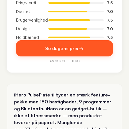
Pris/værdi
7.5
Kvalitet
7.0
Brugervenlighed
7.5
Design
7.0
Holdbarhed
7.5
Se dagens pris →
ANNONCE – IHERO
iHero PulsePlate tilbyder en stærk feature-
pakke med 180 hastigheder, 9 programmer
og Bluetooth. iHero er en gadget-butik –
ikke et fitnessmærke – men produktet
leverer på papiret. Manglende