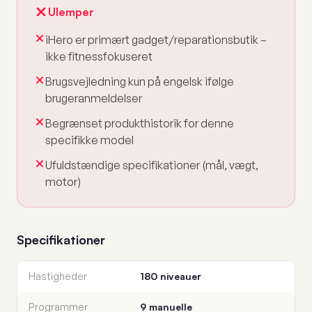
Ulemper
iHero er primært gadget/reparationsbutik –
ikke fitnessfokuseret
Brugsvejledning kun på engelsk ifølge
brugeranmeldelser
Begrænset produkthistorik for denne
specifikke model
Ufuldstændige specifikationer (mål, vægt,
motor)
Specifikationer
Hastigheder
180 niveauer
Programmer
9 manuelle