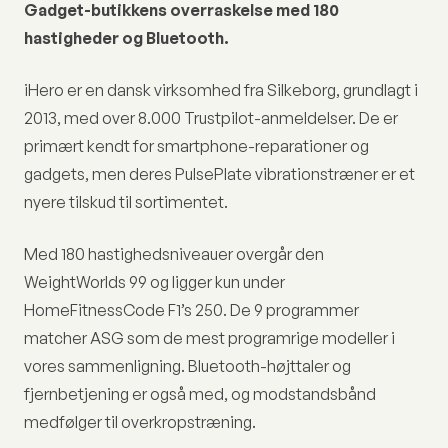
Gadget-butikkens overraskelse med 180
hastigheder og Bluetooth.
iHero er en dansk virksomhed fra Silkeborg, grundlagt i
2013, med over 8.000 Trustpilot-anmeldelser. De er
primært kendt for smartphone-reparationer og
gadgets, men deres PulsePlate vibrationstræner er et
nyere tilskud til sortimentet.
Med 180 hastighedsniveauer overgår den
WeightWorlds 99 og ligger kun under
HomeFitnessCode F1’s 250. De 9 programmer
matcher ASG som de mest programrige modeller i
vores sammenligning. Bluetooth-højttaler og
fjernbetjening er også med, og modstandsbånd
medfølger til overkropstræning.