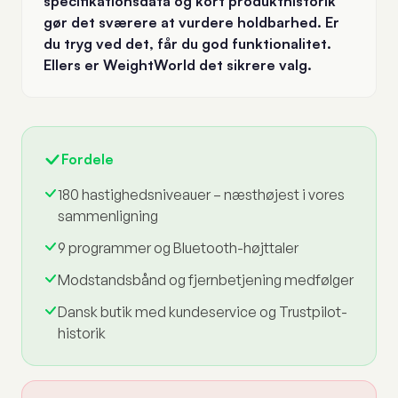
specifikationsdata og kort produkthistorik
gør det sværere at vurdere holdbarhed. Er
du tryg ved det, får du god funktionalitet.
Ellers er WeightWorld det sikrere valg.
Fordele
180 hastighedsniveauer – næsthøjest i vores
sammenligning
9 programmer og Bluetooth-højttaler
Modstandsbånd og fjernbetjening medfølger
Dansk butik med kundeservice og Trustpilot-
historik