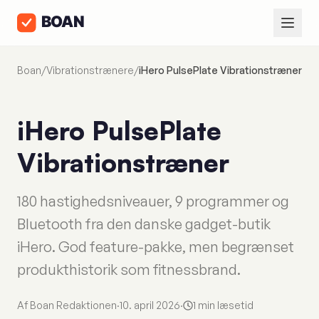
Boan
/
Vibrationstrænere
/
iHero PulsePlate Vibrationstræner
iHero PulsePlate
Vibrationstræner
180 hastighedsniveauer, 9 programmer og
Bluetooth fra den danske gadget-butik
iHero. God feature-pakke, men begrænset
produkthistorik som fitnessbrand.
Af Boan Redaktionen
·
10. april 2026
·
1 min læsetid