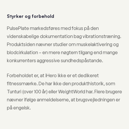
Styrker og forbehold
PulsePlate markedsføres med fokus på den
videnskabelige dokumentation bag vibrationstræning.
Produktsiden nævner studier om muskelaktivering og
blodcirkulation – en mere nøgtern tilgang end mange
konkurrenters aggressive sundhedspåstande.
Forbeholdet er, at iHero ikke er et dedikeret
fitnessmærke. De har ikke den produkthistorik, som
Tunturi (over 100 år) eller WeightWorld har. Flere brugere
nævner ifølge anmeldelserne, at brugsvejledningen er
på engelsk.