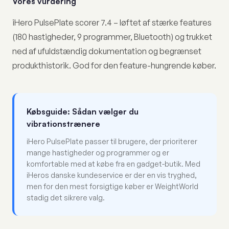
Vores vurdering
iHero PulsePlate scorer 7.4 – løftet af stærke features
(180 hastigheder, 9 programmer, Bluetooth) og trukket
ned af ufuldstændig dokumentation og begrænset
produkthistorik. God for den feature-hungrende køber.
Købsguide: Sådan vælger du
vibrationstrænere
iHero PulsePlate passer til brugere, der prioriterer
mange hastigheder og programmer og er
komfortable med at købe fra en gadget-butik. Med
iHeros danske kundeservice er der en vis tryghed,
men for den mest forsigtige køber er WeightWorld
stadig det sikrere valg.