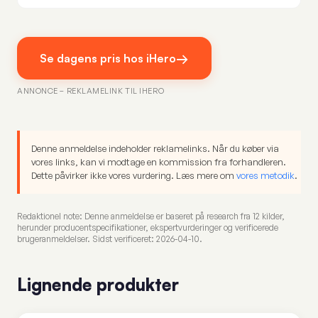
→
Se dagens pris hos iHero
ANNONCE – REKLAMELINK TIL IHERO
Denne anmeldelse indeholder reklamelinks. Når du køber via
vores links, kan vi modtage en kommission fra forhandleren.
Dette påvirker ikke vores vurdering. Læs mere om
vores metodik
.
Redaktionel note: Denne anmeldelse er baseret på research fra 12 kilder,
herunder producentspecifikationer, ekspertvurderinger og verificerede
brugeranmeldelser. Sidst verificeret: 2026-04-10.
Lignende produkter