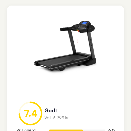
Godt
7.4
Vejl. 5.999 kr.
Pris/værdi
6.0