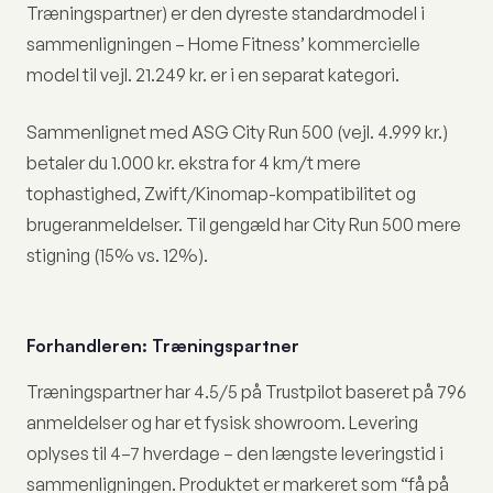
Træningspartner) er den dyreste standardmodel i
sammenligningen – Home Fitness’ kommercielle
model til vejl. 21.249 kr. er i en separat kategori.
Sammenlignet med ASG City Run 500 (vejl. 4.999 kr.)
betaler du 1.000 kr. ekstra for 4 km/t mere
tophastighed, Zwift/Kinomap-kompatibilitet og
brugeranmeldelser. Til gengæld har City Run 500 mere
stigning (15% vs. 12%).
Forhandleren: Træningspartner
Træningspartner har 4.5/5 på Trustpilot baseret på 796
anmeldelser og har et fysisk showroom. Levering
oplyses til 4–7 hverdage – den længste leveringstid i
sammenligningen. Produktet er markeret som “få på