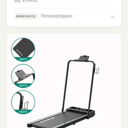
Vejl. 4.999 kr.
Fitnessshoppen
→
ANNONCE