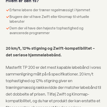
Hvem er den til?
Erfarne løbere der træner regelmæssigt i hjemmet
Brugere der vil have Zwift eller Kinomap til virtuelle
løberuter
Dem der vil have den højeste tophastighed og
avancerede programmer
20 km/t, 12% stigning og Zwift-kompatibilitet –
det seriøse hjemmeløbebånd.
Masterfit TP 200 er det mest kapable løbebånd i vores
sammenligning målt på rå specifikationer. 20 km/t
tophastighed og 12% stigning giver en
træningsmæssig rækkevidde der matcher løbebånd til
det dobbelte af prisen. Tilføj Zwift og Kinomap-
kompatibilitet, og du har et produkt der kan erstatte et