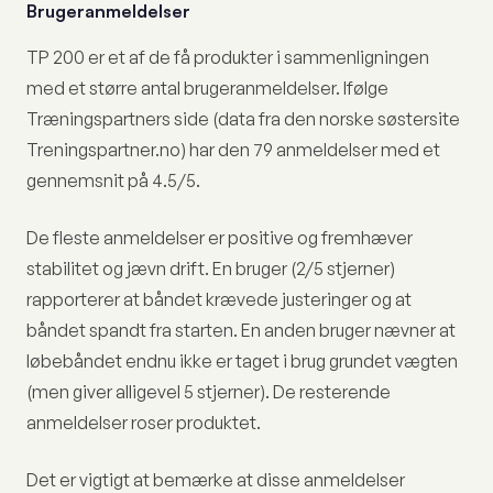
Brugeranmeldelser
TP 200 er et af de få produkter i sammenligningen
med et større antal brugeranmeldelser. Ifølge
Træningspartners side (data fra den norske søstersite
Treningspartner.no) har den 79 anmeldelser med et
gennemsnit på 4.5/5.
De fleste anmeldelser er positive og fremhæver
stabilitet og jævn drift. En bruger (2/5 stjerner)
rapporterer at båndet krævede justeringer og at
båndet spandt fra starten. En anden bruger nævner at
løbebåndet endnu ikke er taget i brug grundet vægten
(men giver alligevel 5 stjerner). De resterende
anmeldelser roser produktet.
Det er vigtigt at bemærke at disse anmeldelser