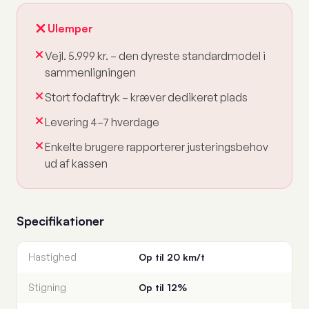
Ulemper
Vejl. 5.999 kr. – den dyreste standardmodel i
sammenligningen
Stort fodaftryk – kræver dedikeret plads
Levering 4–7 hverdage
Enkelte brugere rapporterer justeringsbehov
ud af kassen
Specifikationer
Hastighed
Op til 20 km/t
Stigning
Op til 12%