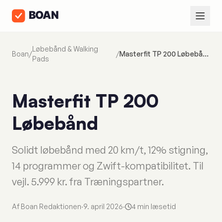
Løbebånd & Walking
Boan
/
/
Masterfit TP 200 Løbebånd
Pads
Masterfit TP 200
Løbebånd
Solidt løbebånd med 20 km/t, 12% stigning,
14 programmer og Zwift-kompatibilitet. Til
vejl. 5.999 kr. fra Træningspartner.
Af Boan Redaktionen
·
9. april 2026
·
4 min læsetid