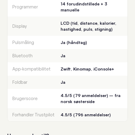
14 forudindstillede + 3
Programmer
manuelle
LCD (tid, distance, kalorier,
Display
hastighed, puls, stigning)
Pulsmåling
Ja (håndtag)
Bluetooth
Ja
App-kompatibilitet
Zwift, Kinomap, iConsole+
Foldbar
Ja
4.5/5 (79 anmeldelser) – fra
Brugerscore
norsk søsterside
Forhandler Trustpilot
4.5/5 (796 anmeldelser)