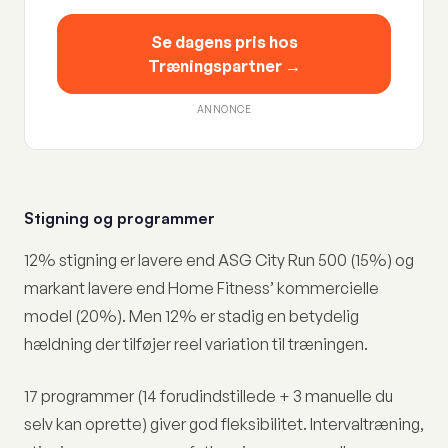
Se dagens pris hos
Træningspartner →
ANNONCE
Stigning og programmer
12% stigning er lavere end ASG City Run 500 (15%) og
markant lavere end Home Fitness’ kommercielle
model (20%). Men 12% er stadig en betydelig
hældning der tilføjer reel variation til træningen.
17 programmer (14 forudindstillede + 3 manuelle du
selv kan oprette) giver god fleksibilitet. Intervaltræning,