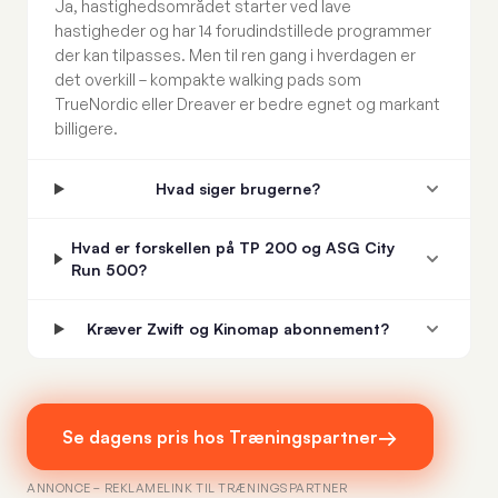
Ja, hastighedsområdet starter ved lave
hastigheder og har 14 forudindstillede programmer
der kan tilpasses. Men til ren gang i hverdagen er
det overkill – kompakte walking pads som
TrueNordic eller Dreaver er bedre egnet og markant
billigere.
Hvad siger brugerne?
Hvad er forskellen på TP 200 og ASG City
Run 500?
Kræver Zwift og Kinomap abonnement?
→
Se dagens pris hos Træningspartner
ANNONCE – REKLAMELINK TIL TRÆNINGSPARTNER