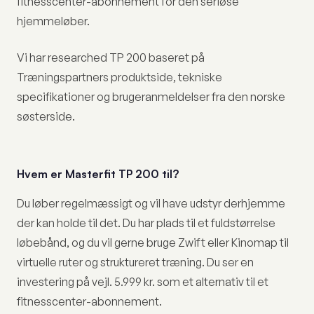
fitnesscenter-abonnement for den seriøse
hjemmeløber.
Vi har researched TP 200 baseret på
Træningspartners produktside, tekniske
specifikationer og brugeranmeldelser fra den norske
søsterside.
Hvem er Masterfit TP 200 til?
Du løber regelmæssigt og vil have udstyr derhjemme
der kan holde til det. Du har plads til et fuldstørrelse
løbebånd, og du vil gerne bruge Zwift eller Kinomap til
virtuelle ruter og struktureret træning. Du ser en
investering på vejl. 5.999 kr. som et alternativ til et
fitnesscenter-abonnement.