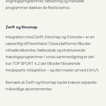
stigningsprogrammer, fatburning og manuelle
programmer dækker de fleste behov.
Zwift og Kinomap
Integration med Zwift, Kinomap og iConsole+ er en
væsentlig differentiator. Disse platforme tilbyder
virtuelle løberuter, fællesskab og strukturerede
træningsprogrammer. I vores sammenligning er det
kun TOP SPORT 4.2 der tilbyder tilsvarende
tredjeparts-integration – og den maxer ud ved 6 km/t.
Bemærk at Zwift og Kinomap typisk kræver separate
månedlige abonnementer.