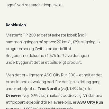
lager” ved research-tidspunktet.
Konklusion
Masterfit TP 200 er det stærkeste løbebånd i
sammenligningen på specs: 20 km/t, 12% stigning, 17
programmer og Zwift-kompatibilitet.
Brugeranmeldelserne (4.5/5 fra 79 vurderinger)
underbygger at det er et pålideligt produkt.
Men det er – ligesom ASG City Run 500 – et helt andet
produkt end et walking pad. For daglige skridt og gang
under arbejdet er
TrueNordic
(vejl. 1.499 kr.) eller
Dreaver
(vejl. 2.999 kr.) markant bedre valg. Vil du have
et foldbart løbebånd til en lavere pris, er
ASG City Run