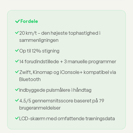
Fordele
20 km/t – den højeste tophastighed i
sammenligningen
Op til 12% stigning
14 forudindstillede + 3 manuelle programmer
Zwift, Kinomap og iConsole+ kompatibel via
Bluetooth
Indbyggede pulsmålere i håndtag
4.5/5 gennemsnitsscore baseret på 79
brugeranmeldelser
LCD-skærm med omfattende træningsdata