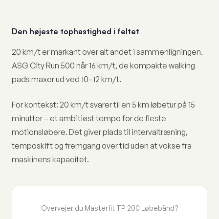
Den højeste tophastighed i feltet
20 km/t er markant over alt andet i sammenligningen.
ASG City Run 500 når 16 km/t, de kompakte walking
pads maxer ud ved 10–12 km/t.
For kontekst: 20 km/t svarer til en 5 km løbetur på 15
minutter – et ambitiøst tempo for de fleste
motionsløbere. Det giver plads til intervaltræning,
temposkift og fremgang over tid uden at vokse fra
maskinens kapacitet.
Overvejer du Masterfit TP 200 Løbebånd?