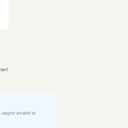
vært
vægter antallet af