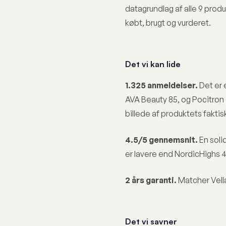
datagrundlag af alle 9 prod
købt, brugt og vurderet.
Det vi kan lide
1.325 anmeldelser.
Det er 
AVA Beauty 85, og Pocitron 
billede af produktets faktis
4.5/5 gennemsnit.
En soli
er lavere end NordicHighs 
2 års garanti.
Matcher Vella
Det vi savner