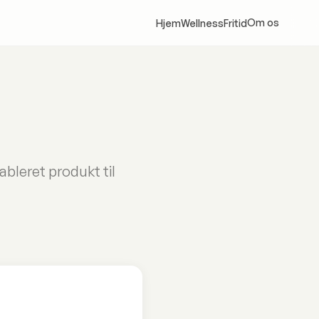
Om os
Hjem
Wellness
Fritid
bleret produkt til