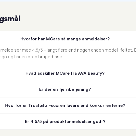
rgsmål
Hvorfor har MCare så mange anmeldelser?
meldelser med 4.5/5 – langt flere end nogen anden model i feltet. 
nge og har en bred brugerbase.
Hvad adskiller MCare fra AVA Beauty?
Er der en fjernbetjening?
Hvorfor er Trustpilot-scoren lavere end konkurrenterne?
Er 4.5/5 på produktanmeldelser godt?