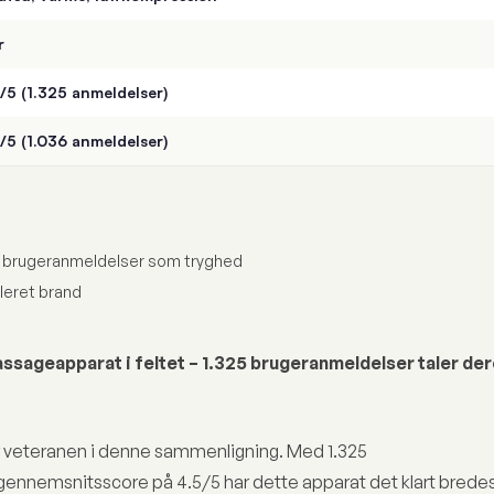
r
/5 (1.325 anmeldelser)
/5 (1.036 anmeldelser)
l brugeranmeldelser som tryghed
bleret brand
sageapparat i feltet – 1.325 brugeranmeldelser taler de
 veteranen i denne sammenligning. Med 1.325
ennemsnitsscore på 4.5/5 har dette apparat det klart brede