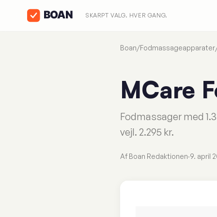
SKARPT VALG. HVER GANG.
Boan
/
Fodmassageapparater
MCare F
Fodmassager med 1.325
vejl. 2.295 kr.
Af Boan Redaktionen
·
9. april 